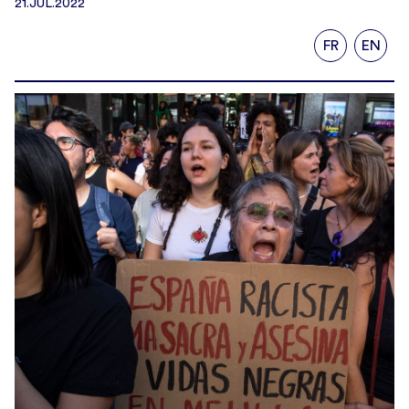
21.JUL.2022
FR
EN