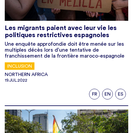
Les migrants paient avec leur vie les
politiques restrictives espagnoles
Une enquête approfondie doit être menée sur les
multiples décès lors d’une tentative de
franchissement de la frontière maroco-espagnole
INCLUSION
NORTHERN AFRICA
19.JUL.2022
FR
EN
ES