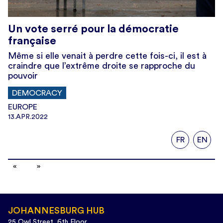
Un vote serré pour la démocratie
française
Même si elle venait à perdre cette fois-ci, il est à
craindre que l’extrême droite se rapproche du
pouvoir
DEMOCRACY
EUROPE
13.APR.2022
FR
EN
JOHANNESBURG HUB
25 Owl Street, 6th Floor