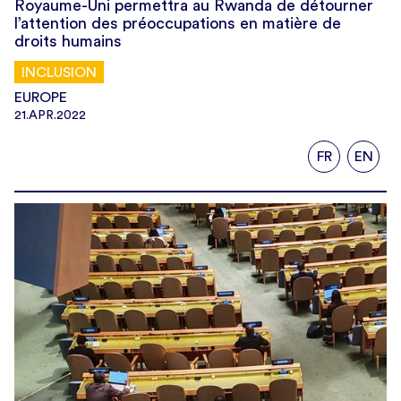
Royaume-Uni permettra au Rwanda de détourner
l’attention des préoccupations en matière de
droits humains
INCLUSION
EUROPE
21.APR.2022
FR
EN