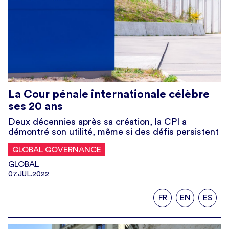
La Cour pénale internationale célèbre
ses 20 ans
Deux décennies après sa création, la CPI a
démontré son utilité, même si des défis persistent
GLOBAL GOVERNANCE
GLOBAL
07.JUL.2022
FR
EN
ES