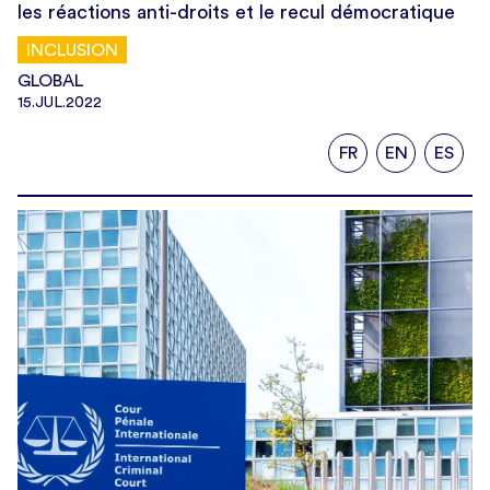
les réactions anti-droits et le recul démocratique
INCLUSION
GLOBAL
15.JUL.2022
FR
EN
ES