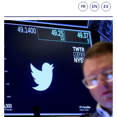
FR
EN
ES