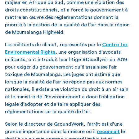
majeur en Afrique du Sud, comme une violation des
droits constitutionnels, et a forcé le gouvernement à
mettre en œuvre des réglementations donnant la
priorité à la gestion de la qualité de l’air dans la région
de Mpumalanga Highveld.
Les militants du climat, représentés par le
Centre for
Environmental Rights
, une organisation d’avocats
militants, ont introduit leur litige #DeadlyAir en 2019
pour exiger du gouvernement qu’il assainisse l’air
toxique de Mpumalanga. Les juges ont estimé que
lorsque la qualité de l’air ne répond pas aux normes
nationales, il existe une violation du droit à un air sain
et le ministre de l’Environnement a donc l’obligation
légale d’adopter et de faire appliquer des
réglementations sur la qualité de l’air.
Selon le directeur de GroundWork, l’arrêt est d’une
grande importance dans la mesure où il
reconnaît
le
droit à un air sain comme « concrétisable ici et