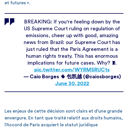
et futures ».
BREAKING: If you're feeling down by the
US Supreme Court ruling on regulation of
emissions, cheer up with good, amazing
news from Brazil: our Supreme Court has
just ruled that the Paris Agreement is a
human rights treaty. This has enormous
implications for future cases. Why? 🧵
pic.twitter.com/WYRMSRUC1s
— Caio Borges 🌵 包凯越 (@caiosborges)
June 30, 2022
Les enjeux de cette décision sont clairs et d’une grande
envergure. En tant que traité relatif aux droits humains,
l’Accord de Paris acquiert le statut juridique