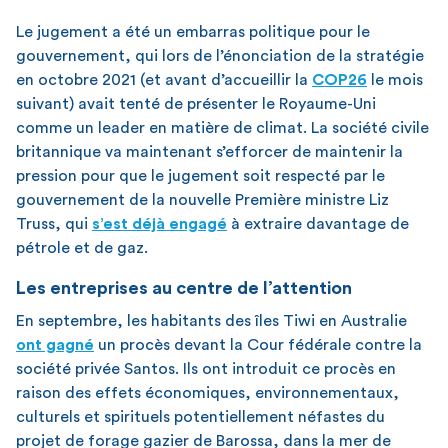
Le jugement a été un embarras politique pour le
gouvernement, qui lors de l’énonciation de la stratégie
en octobre 2021 (et avant d’accueillir la
COP26
le mois
suivant) avait tenté de présenter le Royaume-Uni
comme un leader en matière de climat. La société civile
britannique va maintenant s’efforcer de maintenir la
pression pour que le jugement soit respecté par le
gouvernement de la nouvelle Première ministre Liz
Truss, qui
s’est
d
éjà
engagé
à extraire davantage de
pétrole et de gaz.
Les entreprises au centre de l’attention
En septembre, les habitants des îles Tiwi en Australie
ont gagné
un procès devant la Cour fédérale contre la
société privée Santos. Ils ont introduit ce procès en
raison des effets économiques, environnementaux,
culturels et spirituels potentiellement néfastes du
projet de forage gazier de Barossa, dans la mer de