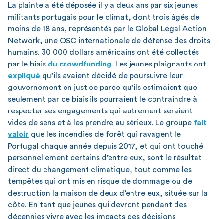
La plainte a été déposée il y a deux ans par six jeunes
militants portugais pour le climat, dont trois âgés de
moins de 18 ans, représentés par le Global Legal Action
Network, une OSC internationale de défense des droits
humains. 30 000 dollars américains ont été collectés
par le biais
du crowdfunding
. Les jeunes plaignants ont
expliqué
qu’ils avaient décidé de poursuivre leur
gouvernement en justice parce qu’ils estimaient que
seulement par ce biais ils pourraient le contraindre à
respecter ses engagements qui autrement seraient
vides de sens et à les prendre au sérieux. Le groupe
fait
valoir
que les incendies de forêt qui ravagent le
Portugal chaque année depuis 2017, et qui ont touché
personnellement certains d’entre eux, sont le résultat
direct du changement climatique, tout comme les
tempêtes qui ont mis en risque de dommage ou de
destruction la maison de deux d’entre eux, située sur la
côte. En tant que jeunes qui devront pendant des
décennies vivre avec les impacts des décisions