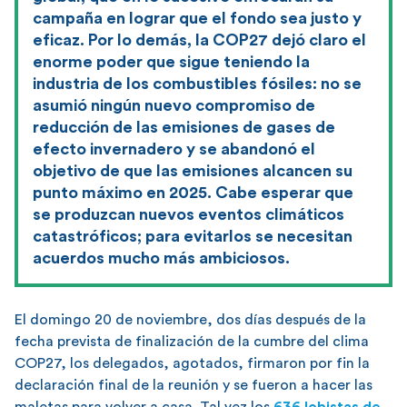
campaña en lograr que el fondo sea justo y
eficaz. Por lo demás, la COP27 dejó claro el
enorme poder que sigue teniendo la
industria de los combustibles fósiles: no se
asumió ningún nuevo compromiso de
reducción de las emisiones de gases de
efecto invernadero y se abandonó el
objetivo de que las emisiones alcancen su
punto máximo en 2025. Cabe esperar que
se produzcan nuevos eventos climáticos
catastróficos; para evitarlos se necesitan
acuerdos mucho más ambiciosos.
El domingo 20 de noviembre, dos días después de la
fecha prevista de finalización de la cumbre del clima
COP27, los delegados, agotados, firmaron por fin la
declaración final de la reunión y se fueron a hacer las
maletas para volver a casa. Tal vez los
636 lobistas de