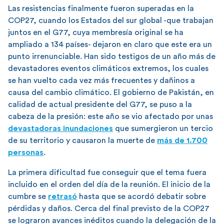
Las resistencias finalmente fueron superadas en la
COP27, cuando los Estados del sur global -que trabajan
juntos en el G77, cuya membresía original se ha
ampliado a 134 países- dejaron en claro que este era un
punto irrenunciable. Han sido testigos de un año más de
devastadores eventos climáticos extremos, los cuales
se han vuelto cada vez más frecuentes y dañinos a
causa del cambio climático. El gobierno de Pakistán, en
calidad de actual presidente del G77, se puso a la
cabeza de la presión: este año se vio afectado por unas
devastadoras inundaciones
que sumergieron un tercio
de su territorio y causaron la muerte de
más de 1.700
personas
.
La primera dificultad fue conseguir que el tema fuera
incluido en el orden del día de la reunión. El inicio de la
cumbre se
retrasó
hasta que se acordó debatir sobre
pérdidas y daños. Cerca del final previsto de la COP27
se lograron avances inéditos cuando la delegación de la