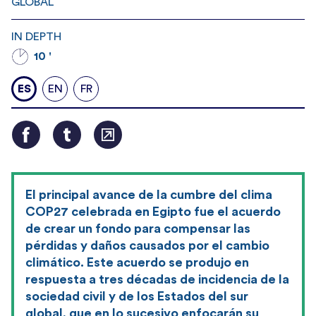
GLOBAL
IN DEPTH
10 '
ES
EN
FR
El principal avance de la cumbre del clima
COP27 celebrada en Egipto fue el acuerdo
de crear un fondo para compensar las
pérdidas y daños causados por el cambio
climático. Este acuerdo se produjo en
respuesta a tres décadas de incidencia de la
sociedad civil y de los Estados del sur
global, que en lo sucesivo enfocarán su