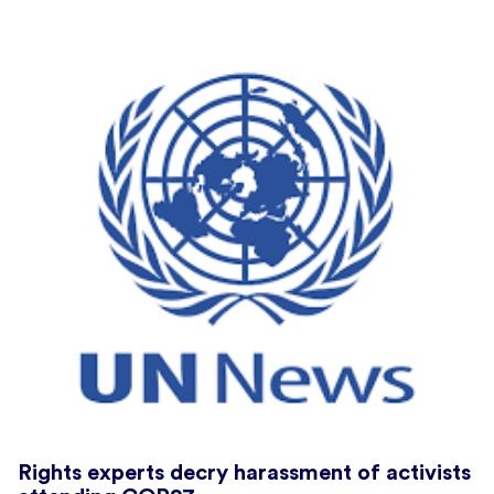
Rights experts decry harassment of activists