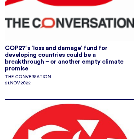
COP27’s ‘loss and damage’ fund for
developing countries could be a
breakthrough – or another empty climate
promise
THE CONVERSATION
21.NOV.2022