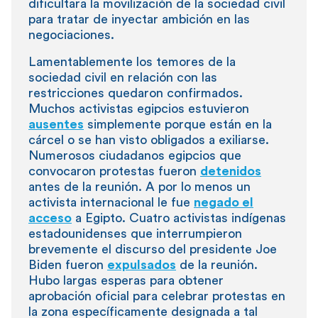
dificultara la movilización de la sociedad civil
para tratar de inyectar ambición en las
negociaciones.
Lamentablemente los temores de la
sociedad civil en relación con las
restricciones quedaron confirmados.
Muchos activistas egipcios estuvieron
ausentes
simplemente porque están en la
cárcel o se han visto obligados a exiliarse.
Numerosos ciudadanos egipcios que
convocaron protestas fueron
detenidos
antes de la reunión. A por lo menos un
activista internacional le fue
negado el
acceso
a Egipto. Cuatro activistas indígenas
estadounidenses que interrumpieron
brevemente el discurso del presidente Joe
Biden fueron
expulsados
de la reunión.
Hubo largas esperas para obtener
aprobación oficial para celebrar protestas en
la zona específicamente designada a tal