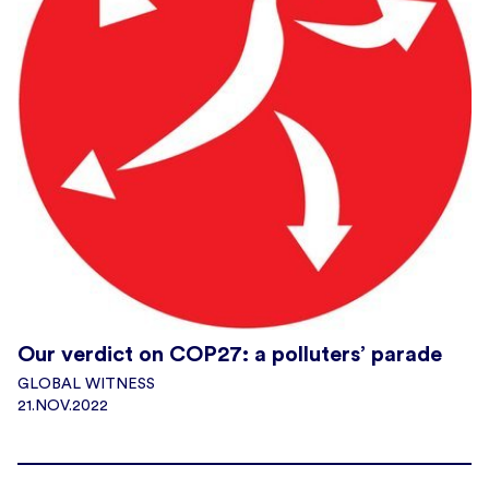
Our verdict on COP27: a polluters’ parade
GLOBAL WITNESS
21.NOV.2022