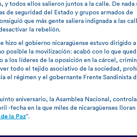
y todos ellos salieron juntos a la calle. De nada s
as de seguridad del Estado y grupos armados de
onsiguió que más gente saliera indignada a las call
desactivar la rebelión.
ue hizo el gobierno nicaragüense estuvo dirigido a
o posible la movilización: acabó con lo que que
 los líderes de la oposición en la cárcel, crimin
lver todo el tejido asociativo de la sociedad, pro
cia el régimen y el gobernante Frente Sandinista 
uinto aniversario, la Asamblea Nacional, controla
il -fecha en la que miles de nicaragüenses lloran 
 de la Paz
”.