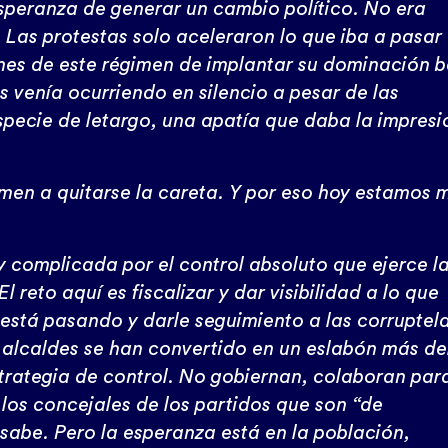
speranza de generar un cambio político. No era
Las protestas solo aceleraron lo que iba a pasar
es de este régimen de implantar su dominación b
s venía ocurriendo en silencio a pesar de las
specie de letargo, una apatía que daba la impresi
imen a quitarse la careta. Y por eso hoy estamos 
y complicada por el control absoluto que ejerce l
l reto aquí es fiscalizar y dar visibilidad a lo que
 está pasando y darle seguimiento a las corruptel
alcaldes se han convertido en un eslabón más de
trategia de control. No gobiernan, colaboran para
 los concejales de los partidos que son “de
 sabe. Pero la esperanza está en la población,