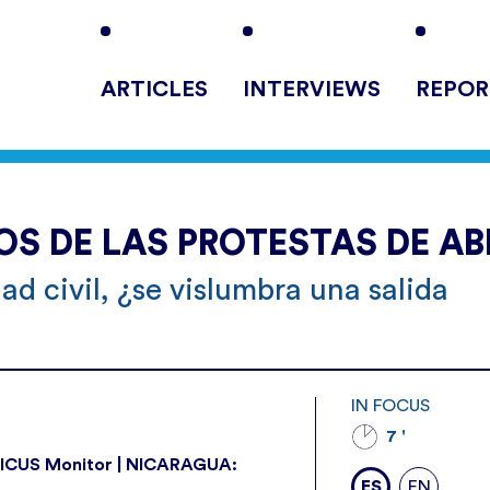
ARTICLES
INTERVIEWS
REPOR
S DE LAS PROTESTAS DE AB
ad civil, ¿se vislumbra una salida
IN FOCUS
7 '
IVICUS Monitor | NICARAGUA:
ES
EN