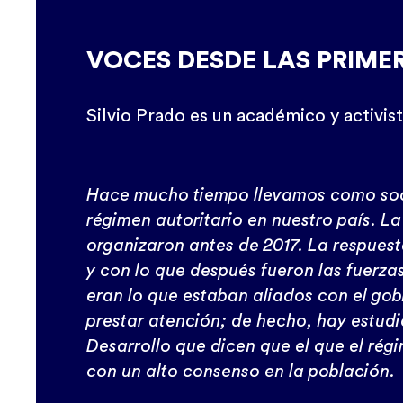
VOCES DESDE LAS PRIME
Silvio Prado es un académico y activis
Hace mucho tiempo llevamos como soci
régimen autoritario en nuestro país. L
organizaron antes de 2017. La respuesta
y con lo que después fueron las fuerza
eran lo que estaban aliados con el gob
prestar atención; de hecho, hay estud
Desarrollo que dicen que el que el rég
con un alto consenso en la población.