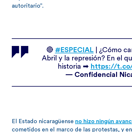
autoritario”.
🔴
#ESPECIAL
| ¿Cómo cam
Abril y la represión? En el 
historia ➡
https://t.c
— Confidencial Nic
El Estado nicaragüense
no hizo ningún avan
cometidos en el marco de las protestas, y e