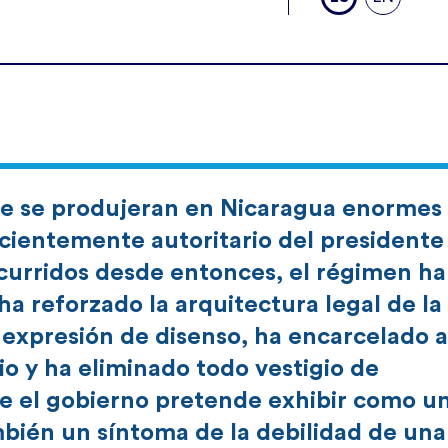
e se produjeran en Nicaragua enormes
ecientemente autoritario del presidente
scurridos desde entonces, el régimen ha
ha reforzado la arquitectura legal de la
 expresión de disenso, ha encarcelado a
lio y ha eliminado todo vestigio de
ue el gobierno pretende exhibir como u
bién un síntoma de la debilidad de una