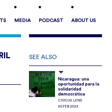
TS
MEDIA
PODCAST
ABOUT US
RIL
SEE ALSO
Nicaragua: una
oportunidad para la
solidaridad
democrática
CIVICUS LENS
20.FEB.2023