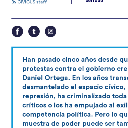
cerrado
By CIVICUS staff
Han pasado cinco años desde qu
protestas contra el gobierno cr
Daniel Ortega. En los años tran
desmantelado el espacio cívico, 
represión, ha criminalizado toda
críticos o los ha empujado al exi
competencia política. Pero lo q
muestra de poder puede ser tam