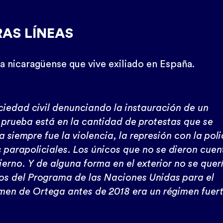
RAS LÍNEAS
ta nicaragüense que vive exiliado en España.
edad civil denunciando la instauración de un
a prueba está en la cantidad de protestas que se
 siempre fue la violencia, la represión con la poli
s parapoliciales. Los únicos que no se dieron cuen
ierno. Y de alguna forma en el exterior no se quer
ios del Programa de las Naciones Unidas para el
imen de Ortega antes de 2018 era un régimen fuert