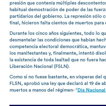
presión que contenía múltiples descontentos, 
habitual demostración de poder de las fuerz
partidarios del gobierno. La represión sólo c
final, hicieron falta cientos de muertos para 
Durante los cinco años siguientes, todo lo q
desmantelar las condiciones que habían hech
competencia electoral democrática, mantuvo a
los manifestantes y, finalmente, intentó diso
la existencia de toda lealtad que no fuera ha
Liberación Nacional (FSLN).
Como si no fuese bastante, en vísperas del q
FLSN, aprobó una ley que declaró al 19 de abr
muertos a manos del régimen- “
Día Nacional