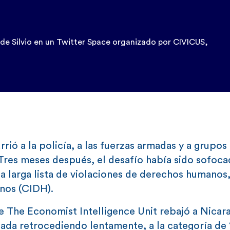
.
n de Silvio en un Twitter Space organizado por CIVICUS,
rió a la policía, a las fuerzas armadas y a grupos
 Tres meses después, el desafío había sido sofoca
a larga lista de violaciones de derechos humanos,
nos (CIDH).
 The Economist Intelligence Unit rebajó a Nicar
ada retrocediendo lentamente, a la categoría de