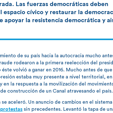
rada. Las fuerzas democráticas deben
l espacio cívico y restaurar la democrac
apoyar la resistencia democrática y ai
amiento de su país hacia la autocracia mucho ante
raude rodearon a la primera reelección del presi
 éste volvió a ganar en 2016. Mucho antes de que
presión estaba muy presente a nivel territorial, en
 en la respuesta a la movilización del movimient
de construcción de un Canal atravesando el país.
ón se aceleró. Un anuncio de cambios en el sistema
e
protestas
sin precedentes. Levantó la tapa de una