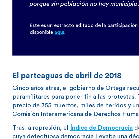
porque sin población no hay municipio
Este es un extracto editado de la participació
disponible
aquí
.
El parteaguas de abril de 2018
Cinco años atrás, el gobierno de Ortega recur
paramilitares para poner fin a las protestas.
precio de 355 muertos, miles de heridos y un
Comisión Interamericana de Derechos Huma
Tras la represión, el
Índice de Democracia
de
cuya defectuosa democracia llevaba una déc