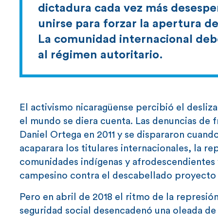
dictadura cada vez más desespe
unirse para forzar la apertura de
La comunidad internacional debe 
al régimen autoritario.
El activismo nicaragüense percibió el desliz
el mundo se diera cuenta. Las denuncias de f
Daniel Ortega en 2011 y se dispararon cuando
acaparara los titulares internacionales, la re
comunidades indígenas y afrodescendientes y
campesino contra el descabellado proyecto 
Pero en abril de 2018 el ritmo de la represi
seguridad social desencadenó una oleada d