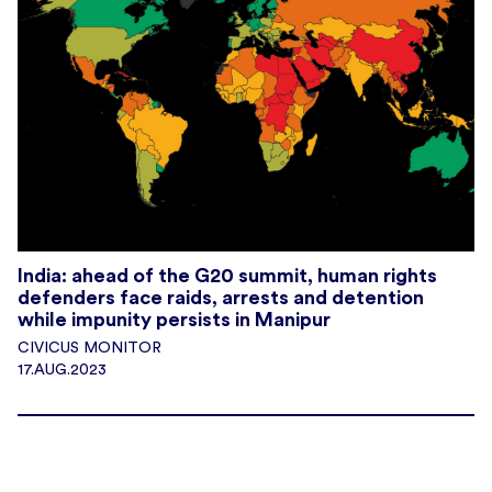
India: ahead of the G20 summit, human rights
defenders face raids, arrests and detention
while impunity persists in Manipur
CIVICUS MONITOR
17.AUG.2023