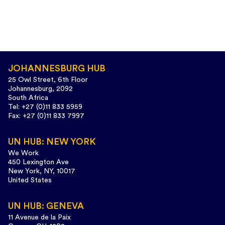
JOHANNESBURG HUB
25 Owl Street, 6th Floor
Johannesburg, 2092
South Africa
Tel: +27 (0)11 833 5959
Fax: +27 (0)11 833 7997
UN HUB: NEW YORK
We Work
450 Lexington Ave
New York, NY, 10017
United States
UN HUB: GENEVA
11 Avenue de la Paix