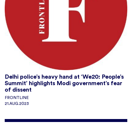
Delhi police’s heavy hand at ‘We20: People’s
Summit’ highlights Modi government’s fear
of dissent
FRONTLINE
21.AUG.2023