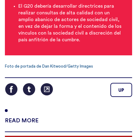
El G20 debería desarrollar directrices para
realizar consultas de alta calidad con un
amplio abanico de actores de sociedad civil,
en vez de dejar la forma y el contenido de los
vínculos con la sociedad civil a discreción del
país anfitrión de la cumbre.
Foto de portada de Dan Kitwood/Getty Images
UP
READ MORE