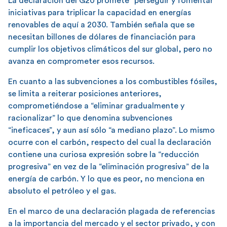
La declaración del G20 promete “perseguir y fomentar”
iniciativas para triplicar la capacidad en energías
renovables de aquí a 2030. También señala que se
necesitan billones de dólares de financiación para
cumplir los objetivos climáticos del sur global, pero no
avanza en comprometer esos recursos.
En cuanto a las subvenciones a los combustibles fósiles,
se limita a reiterar posiciones anteriores,
comprometiéndose a “eliminar gradualmente y
racionalizar” lo que denomina subvenciones
“ineficaces”, y aun así sólo “a mediano plazo”. Lo mismo
ocurre con el carbón, respecto del cual la declaración
contiene una curiosa expresión sobre la “reducción
progresiva” en vez de la “eliminación progresiva” de la
energía de carbón. Y lo que es peor, no menciona en
absoluto el petróleo y el gas.
En el marco de una declaración plagada de referencias
a la importancia del mercado y el sector privado, y con