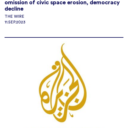
omission of civic space erosion, democracy
decline
THE WIRE
11.SEP.2023