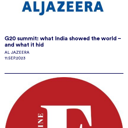
G20 summit: what India showed the world –
and what it hid
AL JAZEERA
11.SEP.2023