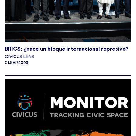
BRICS: ¿nace un bloque internacional represivo?
CIVICUS LENS
01.SEP.2023