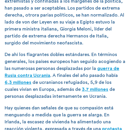
extremistas y confinadas a los márgenes de la política,
han pasado a ser aceptables. Los partidos de extrema
derecha, otrora parias políticos, se han normalizado. Al
lado de von der Leyen en su viaje a Egipto estuvo la
primera ministra italiana, Giorgia Meloni, líder del
partido de extrema derecha Hermanos de Italia,
surgido del movimiento neofascista.
De ahí los flagrantes dobles estándares. En términos
generales, los países europeos han seguido acogiendo a
las numerosas personas desplazadas por la
guerra de
Rusia contra Ucrania
. A finales del año pasado había
6,3 millones
de ucranianos refugiados, 5,9 de los
cuales vivían en Europa, además de
3,7 millones
de
personas desplazadas internamente en Ucrania.
Hay quienes dan señales de que su compasión está
menguando a medida que la guerra se alarga. En
Irlanda, la escasez de vivienda ha alimentado una
reacción violenta, expresada a través de una
protesta