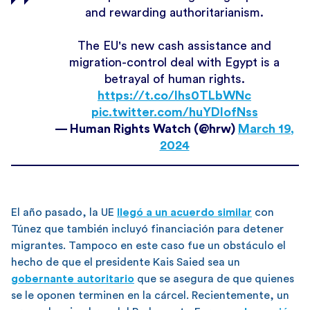
and rewarding authoritarianism.
The EU's new cash assistance and
migration-control deal with Egypt is a
betrayal of human rights.
https://t.co/lhs0TLbWNc
pic.twitter.com/huYDIofNss
— Human Rights Watch (@hrw)
March 19,
2024
El año pasado, la UE
llegó a un acuerdo similar
con
Túnez que también incluyó financiación para detener
migrantes. Tampoco en este caso fue un obstáculo el
hecho de que el presidente Kais Saied sea un
gobernante autoritario
que se asegura de que quienes
se le oponen terminen en la cárcel. Recientemente, un