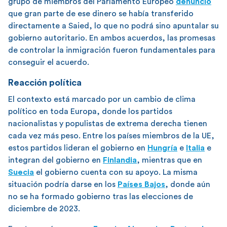
grupo de miembros del Parlamento Europeo
denunció
que gran parte de ese dinero se había transferido
directamente a Saied, lo que no podrá sino apuntalar su
gobierno autoritario. En ambos acuerdos, las promesas
de controlar la inmigración fueron fundamentales para
conseguir el acuerdo.
Reacción política
El contexto está marcado por un cambio de clima
político en toda Europa, donde los partidos
nacionalistas y populistas de extrema derecha tienen
cada vez más peso. Entre los países miembros de la UE,
estos partidos lideran el gobierno en
Hungría
e
Italia
e
integran del gobierno en
Finlandia
, mientras que en
Suecia
el gobierno cuenta con su apoyo. La misma
situación podría darse en los
Países Bajos
, donde aún
no se ha formado gobierno tras las elecciones de
diciembre de 2023.