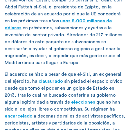
Abdel Fattah el-Sisi, el presidente de Egipto, en la
celebración de un acuerdo por el que la UE concederá
en los próximos tres años
unos 8.000 millones de
dólares
en préstamos, subvenciones y ayudas a la
inversión del sector privado. Alrededor de 217 millones
de dólares de este paquete de subvenciones se
destinarán a ayudar al gobierno egipcio a gestionar la
migración, es decir, a impedir que más gente cruce el
Mediterráneo para llegar a Europa.
El acuerdo se hizo a pesar de que el-Sisi, un ex general
del ejército, ha
clausurado
sin piedad el espacio cívico
desde que tomó el poder en un golpe de Estado en
2013, tras lo cual ha buscado conferir a su gobierno
alguna legitimidad a través de
elecciones
que no han
sido ni de lejos libres o competitivas. Su régimen ha
encarcelado
a decenas de miles de activistas pacíficos,
periodistas, artistas y partidarios de la oposición, a
muchos de ellos en virtud de leyes antiterroristas. Las