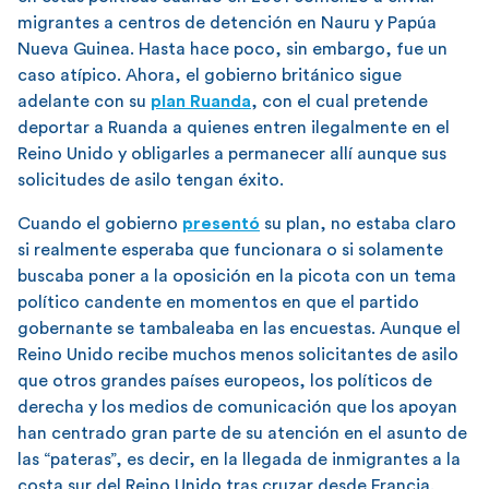
migrantes a centros de detención en Nauru y Papúa
Nueva Guinea. Hasta hace poco, sin embargo, fue un
caso atípico. Ahora, el gobierno británico sigue
adelante con su
plan Ruanda
, con el cual pretende
deportar a Ruanda a quienes entren ilegalmente en el
Reino Unido y obligarles a permanecer allí aunque sus
solicitudes de asilo tengan éxito.
Cuando el gobierno
presentó
su plan, no estaba claro
si realmente esperaba que funcionara o si solamente
buscaba poner a la oposición en la picota con un tema
político candente en momentos en que el partido
gobernante se tambaleaba en las encuestas. Aunque el
Reino Unido recibe muchos menos solicitantes de asilo
que otros grandes países europeos, los políticos de
derecha y los medios de comunicación que los apoyan
han centrado gran parte de su atención en el asunto de
las “pateras”, es decir, en la llegada de inmigrantes a la
costa sur del Reino Unido tras cruzar desde Francia.