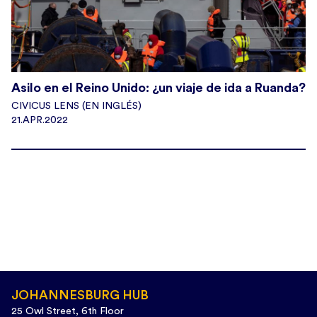
Asilo en el Reino Unido: ¿un viaje de ida a Ruanda?
CIVICUS LENS (EN INGLÉS)
21.APR.2022
JOHANNESBURG HUB
25 Owl Street, 6th Floor