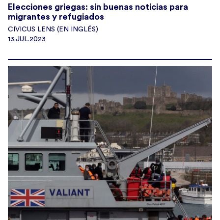
Elecciones griegas: sin buenas noticias para
migrantes y refugiados
CIVICUS LENS (EN INGLÉS)
13.JUL.2023