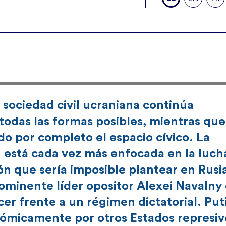
a sociedad civil ucraniana continúa
 todas las formas posibles, mientras que
do por completo el espacio cívico. La
n está cada vez más enfocada en la luch
ón que sería imposible plantear en Rusi
ominente líder opositor Alexei Navalny
er frente a un régimen dictatorial. Put
ómicamente por otros Estados represiv