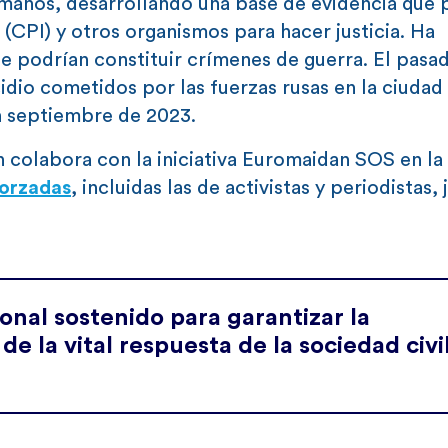
manos, desarrollando una base de evidencia que 
l (CPI) y otros organismos para hacer justicia. Ha
ue podrían constituir crímenes de guerra. El pasa
dio cometidos por las fuerzas rusas en la ciudad
en septiembre de 2023.
n colabora con la iniciativa Euromaidan SOS en la
forzadas
, incluidas las de activistas y periodistas,
onal sostenido para garantizar la
de la vital respuesta de la sociedad civi