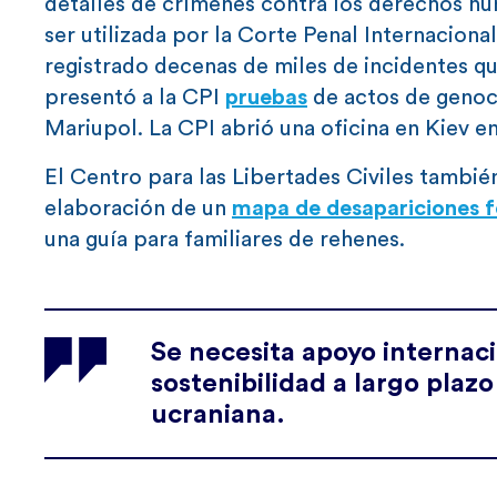
detalles de crímenes contra los derechos hu
ser utilizada por la Corte Penal Internaciona
registrado decenas de miles de incidentes q
presentó a la CPI
pruebas
de actos de genoci
Mariupol. La CPI abrió una oficina en Kiev 
El Centro para las Libertades Civiles tambié
elaboración de un
mapa de desapariciones 
una guía para familiares de rehenes.
Se necesita apoyo internaci
sostenibilidad a largo plazo 
ucraniana.