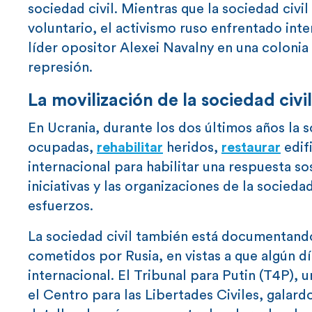
sociedad civil. Mientras que la sociedad civi
voluntario, el activismo ruso enfrentado int
líder opositor Alexei Navalny en una colonia
represión.
La movilización de la sociedad civi
En Ucrania, durante los dos últimos años la s
ocupadas,
rehabilitar
heridos,
restaurar
edif
internacional para habilitar una respuesta s
iniciativas y las organizaciones de la socied
esfuerzos.
La sociedad civil también está documentand
cometidos por Rusia, en vistas a que algún día
internacional. El Tribunal para Putin (T4P), u
el Centro para las Libertades Civiles, galar