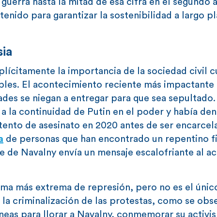
guerra hasta la mitad de esa cifra en el segundo 
tenido para garantizar la sostenibilidad a largo pl
.
sia
lícitamente la importancia de la sociedad civil 
bles. El acontecimiento reciente más impactante 
des se niegan a entregar para que sea sepultado.
 a la continuidad de Putin en el poder y había de
intento de asesinato en 2020 antes de ser encarcel
a
de personas que han encontrado un repentino fi
e de Navalny envía un mensaje escalofriante al a
rma más extrema de represión, pero no es el únic
s la criminalización de las protestas, como se obs
áneas para llorar a Navalny, conmemorar su activi