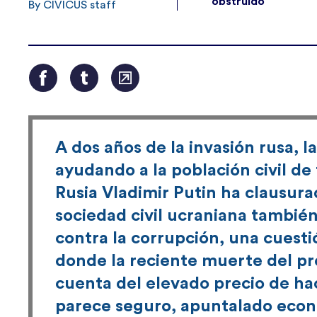
obstruido
By CIVICUS staff
A dos años de la invasión rusa, l
ayudando a la población civil de
Rusia Vladimir Putin ha clausura
sociedad civil ucraniana tambié
contra la corrupción, una cuesti
donde la reciente muerte del pr
cuenta del elevado precio de hac
parece seguro, apuntalado econ