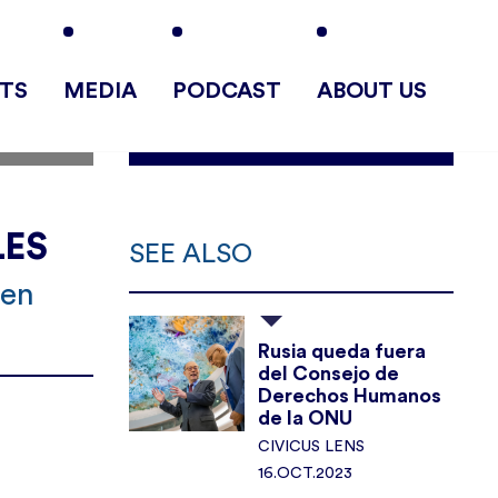
TS
MEDIA
PODCAST
ABOUT US
LES
SEE ALSO
 en
Rusia queda fuera
del Consejo de
Derechos Humanos
de la ONU
CIVICUS LENS
16.OCT.2023