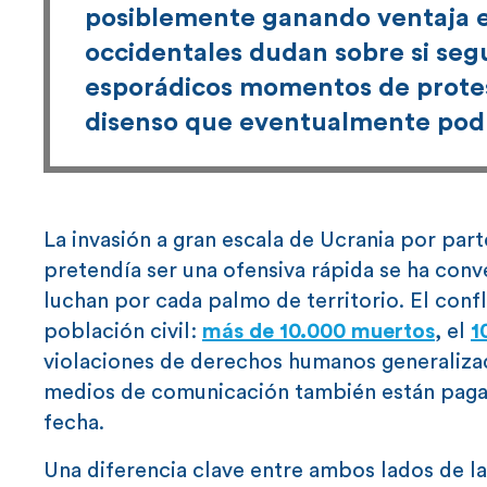
posiblemente ganando ventaja en
occidentales dudan sobre si segu
esporádicos momentos de protest
disenso que eventualmente podrí
La invasión a gran escala de Ucrania por par
pretendía ser una ofensiva rápida se ha conv
luchan por cada palmo de territorio. El conf
población civil:
más de 10.000 muertos
, el
1
violaciones de derechos humanos generalizad
medios de comunicación también están paga
fecha.
Una diferencia clave entre ambos lados de la 