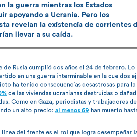
 la guerra mientras los Estados
ir apoyando a Ucrania. Pero los
a revelan la existencia de corrientes 
an llevar a su caída.
te de Rusia cumplió dos años el 24 de febrero. Lo
ertido en una guerra interminable en la que dos ej
licto ha tenido consecuencias desastrosas para la
0%
de las viviendas ucranianas destruidas o dañad
as. Como en Gaza, periodistas y trabajadores de
ndo un alto precio:
al menos 69
han muerto hasta
línea del frente es el rol que logra desempeñar l