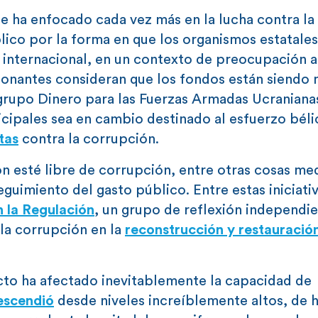
 se ha enfocado cada vez más en la lucha contra la
blico por la forma en que los organismos estatale
a internacional, en un contexto de preocupación a
 donantes consideran que los fondos están siendo 
 grupo Dinero para las Fuerzas Armadas Ucraniana
cipales sea en cambio destinado al esfuerzo béli
tas
contra la corrupción.
n esté libre de corrupción, entre otras cosas med
guimiento del gasto público. Entre estas iniciativ
n la Regulación
, un grupo de reflexión independie
 la corrupción en la
reconstrucción y restauració
cto ha afectado inevitablemente la capacidad de
escendió
desde niveles increíblemente altos, de 