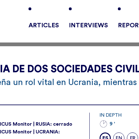
ARTICLES
INTERVIEWS
REPOR
IA DE DOS SOCIEDADES CIVI
a un rol vital en Ucrania, mientras
IN DEPTH
9 '
VICUS Monitor | RUSIA: cerrado
IVICUS Monitor | UCRANIA:
ES
EN
FR