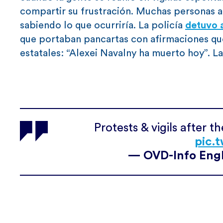
compartir su frustración. Muchas personas 
sabiendo lo que ocurriría. La policía
detuvo 
que portaban pancartas con afirmaciones que
estatales: “Alexei Navalny ha muerto hoy”. La
Protests & vigils after 
pic.
— OVD-Info Engl