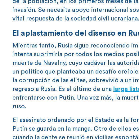
de la población, en los primeros meses de la 
invasión. Se necesita apoyo internacional sos
vital respuesta de la sociedad civil ucraniana
El aplastamiento del disenso en Ru
Mientras tanto, Rusia sigue reconociendo imp
intenta suprimirla por todos los medios posi
muerte de Navalny, cuyo cadáver las autorida
un político que planteaba un desafío creíble
la corrupción de las élites, sobrevivió a un 
regreso a Rusia. Es el último de una
larga list
enfrentarse con Putin. Una vez más, la muert
ruso.
El asesinato ordenado por el Estado es la fo
Putin se guarda en la manga. Otro de ellos e
cuando la gente se reunió en vigilias espont