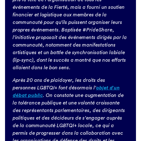
événements de la Fierté, mais a fourni un soutien
financier et logistique aux membres de la
communauté pour qu’ils puissent organiser leurs
propres événements. Baptisée #PrideShare,
l’initiative proposait des événements dirigés par la
communauté, notamment des manifestations
artistiques et un battle de synchronisation labiale
(lip-sync), dont le succès a montré que nos efforts
allaient dans le bon sens.
Après 20 ans de plaidoyer, les droits des
personnes LGBTQI+ font désormais l’
objet d’un
débat public
. On constate une augmentation de
la tolérance publique et une volonté croissante
des représentants parlementaires, des dirigeants
politiques et des décideurs de s’engager auprès
de la communauté LGBTQI+ locale, ce qui a
permis de progresser dans la collaboration avec
les organisations de défense des droits et les