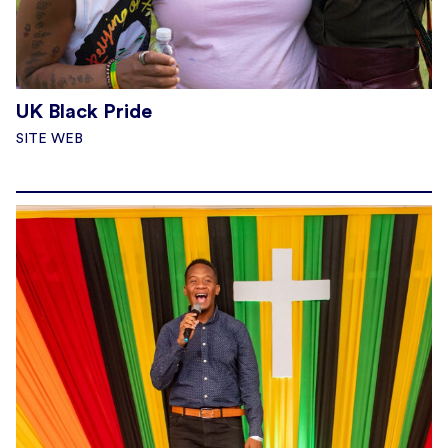
UK Black Pride
SITE WEB