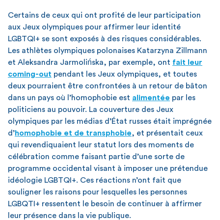
Certains de ceux qui ont profité de leur participation
aux Jeux olympiques pour affirmer leur identité
LGBTQI+ se sont exposés à des risques considérables.
Les athlètes olympiques polonaises Katarzyna Zillmann
et Aleksandra Jarmolińska, par exemple, ont
fait leur
coming-out
pendant les Jeux olympiques, et toutes
deux pourraient être confrontées à un retour de bâton
dans un pays où l’homophobie est
alimentée
par les
politiciens au pouvoir. La couverture des Jeux
olympiques par les médias d’État russes était imprégnée
d’
homophobie et de transphobie
, et présentait ceux
qui revendiquaient leur statut lors des moments de
célébration comme faisant partie d’une sorte de
programme occidental visant à imposer une prétendue
idéologie LGBTQI+. Ces réactions n’ont fait que
souligner les raisons pour lesquelles les personnes
LGBQTI+ ressentent le besoin de continuer à affirmer
leur présence dans la vie publique.