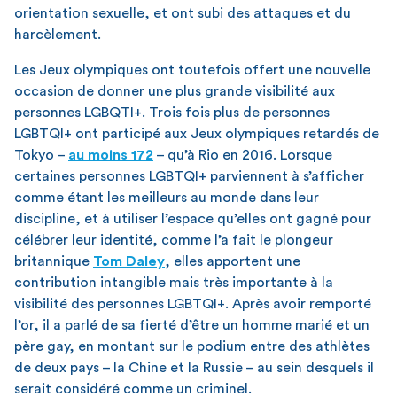
orientation sexuelle, et ont subi des attaques et du
harcèlement.
Les Jeux olympiques ont toutefois offert une nouvelle
occasion de donner une plus grande visibilité aux
personnes LGBQTI+. Trois fois plus de personnes
LGBTQI+ ont participé aux Jeux olympiques retardés de
Tokyo –
au moins 172
– qu’à Rio en 2016. Lorsque
certaines personnes LGBTQI+ parviennent à s’afficher
comme étant les meilleurs au monde dans leur
discipline, et à utiliser l’espace qu’elles ont gagné pour
célébrer leur identité, comme l’a fait le plongeur
britannique
Tom Daley
, elles apportent une
contribution intangible mais très importante à la
visibilité des personnes LGBTQI+. Après avoir remporté
l’or, il a parlé de sa fierté d’être un homme marié et un
père gay, en montant sur le podium entre des athlètes
de deux pays – la Chine et la Russie – au sein desquels il
serait considéré comme un criminel.