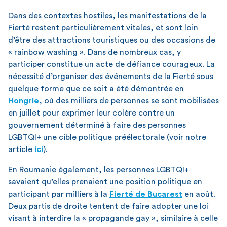
Dans des contextes hostiles, les manifestations de la
Fierté restent particulièrement vitales, et sont loin
d’être des attractions touristiques ou des occasions de
« rainbow washing ». Dans de nombreux cas, y
participer constitue un acte de défiance courageux. La
nécessité d’organiser des événements de la Fierté sous
quelque forme que ce soit a été démontrée en
Hongrie
, où des milliers de personnes se sont mobilisées
en juillet pour exprimer leur colère contre un
gouvernement déterminé à faire des personnes
LGBTQI+ une cible politique préélectorale (voir notre
article
ici
).
En Roumanie également, les personnes LGBTQI+
savaient qu’elles prenaient une position politique en
participant par milliers à la
Fierté de Bucarest
en août.
Deux partis de droite tentent de faire adopter une loi
visant à interdire la « propagande gay », similaire à celle