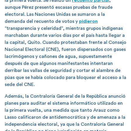
la primera vuelta. Se realizó un
recuento parcial
,
aunque Pérez presentó escasas pruebas de fraude
electoral. Las Naciones Unidas se sumaron a la
demanda del recuento de votos y
pidieron
“transparencia y celeridad”, mientras grupos indígenas
marchaban durante varios días por el país hasta llegar a
la capital, Quito. Cuando protestaban frente al Consejo
Nacional Electoral (CNE), fueron dispersados con gases
lacrimógenos y cañones de agua, supuestamente
después de que algunos manifestantes intentaran
derribar las vallas de seguridad y cortar el alambre de
púas que se había colocado para bloquear el acceso a la
sede del CNE.
Además, la Contraloría General de la República anunció
planes para auditar el sistema informático utilizado en
la primera vuelta, una medida que tanto Arauz como
Lasso calificaron de antidemocrática y de amenaza a la
independencia electoral, ya que la Contraloría General