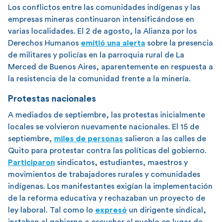
Los conflictos entre las comunidades indígenas y las
empresas mineras continuaron intensificándose en
varias localidades. El 2 de agosto, la Alianza por los
Derechos Humanos
emitió una alerta
sobre la presencia
de militares y policías en la parroquia rural de La
Merced de Buenos Aires, aparentemente en respuesta a
la resistencia de la comunidad frente a la minería.
Protestas nacionales
A mediados de septiembre, las protestas inicialmente
locales se volvieron nuevamente nacionales. El 15 de
septiembre,
miles de personas
salieron a las calles de
Quito para protestar contra las políticas del gobierno.
Participaron
sindicatos, estudiantes, maestros y
movimientos de trabajadores rurales y comunidades
indígenas. Los manifestantes exigían la implementación
de la reforma educativa y rechazaban un proyecto de
ley laboral. Tal como lo
expresó
un dirigente sindical,
instaban al gobierno a escuchar al pueblo en lugar de