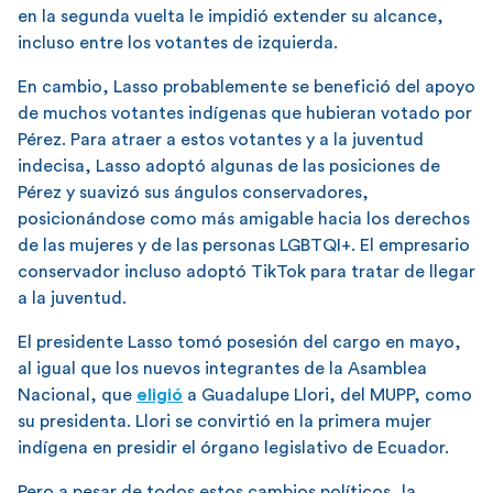
en la segunda vuelta le impidió extender su alcance,
incluso entre los votantes de izquierda.
En cambio, Lasso probablemente se benefició del apoyo
de muchos votantes indígenas que hubieran votado por
Pérez. Para atraer a estos votantes y a la juventud
indecisa, Lasso adoptó algunas de las posiciones de
Pérez y suavizó sus ángulos conservadores,
posicionándose como más amigable hacia los derechos
de las mujeres y de las personas LGBTQI+. El empresario
conservador incluso adoptó TikTok para tratar de llegar
a la juventud.
El presidente Lasso tomó posesión del cargo en mayo,
al igual que los nuevos integrantes de la Asamblea
Nacional, que
eligió
a Guadalupe Llori, del MUPP, como
su presidenta. Llori se convirtió en la primera mujer
indígena en presidir el órgano legislativo de Ecuador.
Pero a pesar de todos estos cambios políticos, la