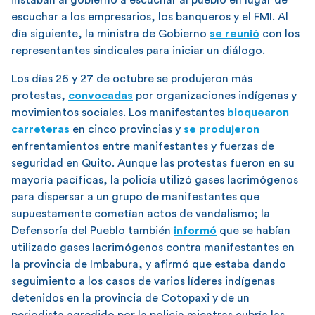
escuchar a los empresarios, los banqueros y el FMI. Al
día siguiente, la ministra de Gobierno
se reunió
con los
representantes sindicales para iniciar un diálogo.
Los días 26 y 27 de octubre se produjeron más
protestas,
convocadas
por organizaciones indígenas y
movimientos sociales. Los manifestantes
bloquearon
carreteras
en cinco provincias y
se produjeron
enfrentamientos entre manifestantes y fuerzas de
seguridad en Quito. Aunque las protestas fueron en su
mayoría pacíficas, la policía utilizó gases lacrimógenos
para dispersar a un grupo de manifestantes que
supuestamente cometían actos de vandalismo; la
Defensoría del Pueblo también
informó
que se habían
utilizado gases lacrimógenos contra manifestantes en
la provincia de Imbabura, y afirmó que estaba dando
seguimiento a los casos de varios líderes indígenas
detenidos en la provincia de Cotopaxi y de un
periodista agredido por la policía mientras cubría las