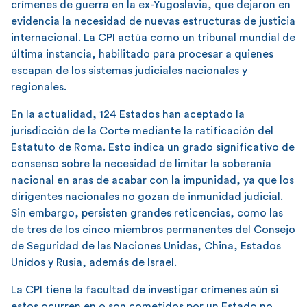
crímenes de guerra en la ex-Yugoslavia, que dejaron en
evidencia la necesidad de nuevas estructuras de justicia
internacional. La CPI actúa como un tribunal mundial de
última instancia, habilitado para procesar a quienes
escapan de los sistemas judiciales nacionales y
regionales.
En la actualidad, 124 Estados han aceptado la
jurisdicción de la Corte mediante la ratificación del
Estatuto de Roma. Esto indica un grado significativo de
consenso sobre la necesidad de limitar la soberanía
nacional en aras de acabar con la impunidad, ya que los
dirigentes nacionales no gozan de inmunidad judicial.
Sin embargo, persisten grandes reticencias, como las
de tres de los cinco miembros permanentes del Consejo
de Seguridad de las Naciones Unidas, China, Estados
Unidos y Rusia, además de Israel.
La CPI tiene la facultad de investigar crímenes aún si
estos ocurren en o son cometidos por un Estado no