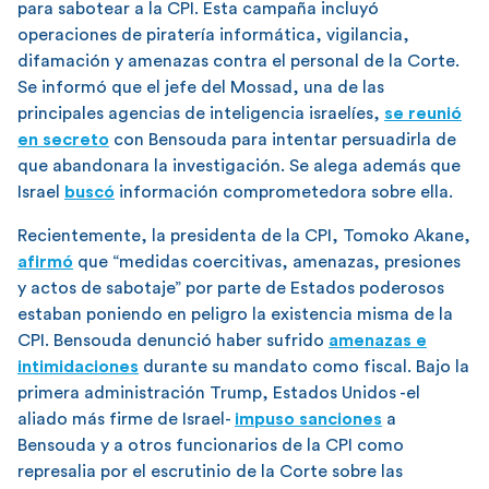
para sabotear a la CPI. Esta campaña incluyó
operaciones de piratería informática, vigilancia,
difamación y amenazas contra el personal de la Corte.
Se informó que el jefe del Mossad, una de las
principales agencias de inteligencia israelíes,
se reunió
en secreto
con Bensouda para intentar persuadirla de
que abandonara la investigación. Se alega además que
Israel
buscó
información comprometedora sobre ella.
Recientemente, la presidenta de la CPI, Tomoko Akane,
afirmó
que “medidas coercitivas, amenazas, presiones
y actos de sabotaje” por parte de Estados poderosos
estaban poniendo en peligro la existencia misma de la
CPI. Bensouda denunció haber sufrido
amenazas e
intimidaciones
durante su mandato como fiscal. Bajo la
primera administración Trump, Estados Unidos -el
aliado más firme de Israel-
impuso sanciones
a
Bensouda y a otros funcionarios de la CPI como
represalia por el escrutinio de la Corte sobre las