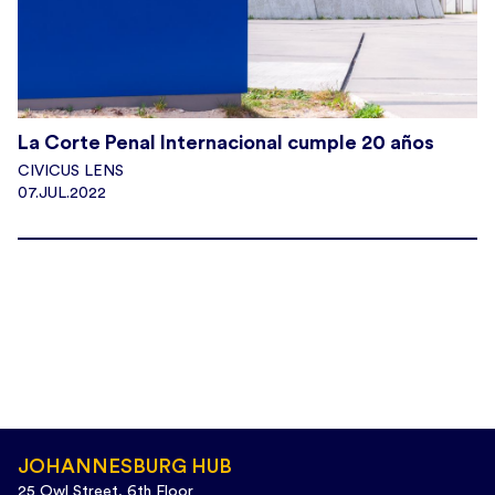
La Corte Penal Internacional cumple 20 años
CIVICUS LENS
07.JUL.2022
JOHANNESBURG HUB
25 Owl Street, 6th Floor