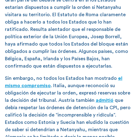
estarían dispuestos a cumplir la orden si Netanyahu
visitara su territorio. El Estatuto de Roma claramente
obliga a hacerlo a todos los Estados que lo han
ratificado. Resulta alentador que el responsable de
política exterior de la Unión Europea, Josep Borrell,
haya afirmado que todos los Estados del bloque están
obligados a cumplir las órdenes. Algunos países, como
Bélgica, España, Irlanda y los Países Bajos, han
confirmado que están dispuestos a ejecutarlas.
Sin embargo, no todos los Estados han mostrado
el
mismo compromiso
. Italia, aunque reconoció su
obligación de ejecutar la orden, expresó reservas sobre
la decisión del tribunal. Austria también
admitió
que
debía respetar las órdenes de detención de la CPI, pero
calificó la decisión de “incomprensible y ridícula”.
Estados como Estonia y Suecia han eludido la cuestión
de saber si detendrían a Netanyahu, mientras que
Alemania se ha limitado a decir lo menos posible.