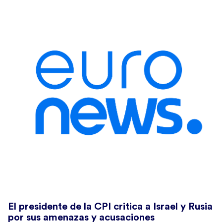
El presidente de la CPI critica a Israel y Rusia
por sus amenazas y acusaciones