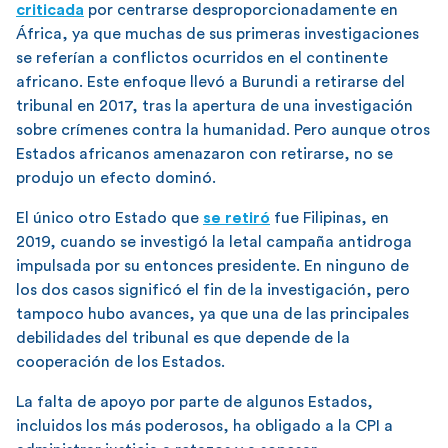
criticada
por centrarse desproporcionadamente en
África, ya que muchas de sus primeras investigaciones
se referían a conflictos ocurridos en el continente
africano. Este enfoque llevó a Burundi a retirarse del
tribunal en 2017, tras la apertura de una investigación
sobre crímenes contra la humanidad. Pero aunque otros
Estados africanos amenazaron con retirarse, no se
produjo un efecto dominó.
El único otro Estado que
se retiró
fue Filipinas, en
2019, cuando se investigó la letal campaña antidroga
impulsada por su entonces presidente. En ninguno de
los dos casos significó el fin de la investigación, pero
tampoco hubo avances, ya que una de las principales
debilidades del tribunal es que depende de la
cooperación de los Estados.
La falta de apoyo por parte de algunos Estados,
incluidos los más poderosos, ha obligado a la CPI a