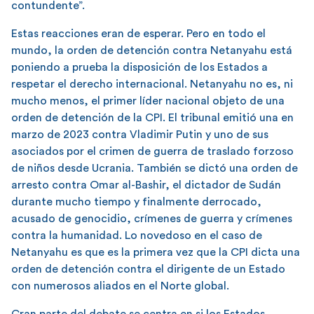
contundente”.
Estas reacciones eran de esperar. Pero en todo el
mundo, la orden de detención contra Netanyahu está
poniendo a prueba la disposición de los Estados a
respetar el derecho internacional. Netanyahu no es, ni
mucho menos, el primer líder nacional objeto de una
orden de detención de la CPI. El tribunal emitió una en
marzo de 2023 contra Vladimir Putin y uno de sus
asociados por el crimen de guerra de traslado forzoso
de niños desde Ucrania. También se dictó una orden de
arresto contra Omar al-Bashir, el dictador de Sudán
durante mucho tiempo y finalmente derrocado,
acusado de genocidio, crímenes de guerra y crímenes
contra la humanidad. Lo novedoso en el caso de
Netanyahu es que es la primera vez que la CPI dicta una
orden de detención contra el dirigente de un Estado
con numerosos aliados en el Norte global.
Gran parte del debate se centra en si los Estados