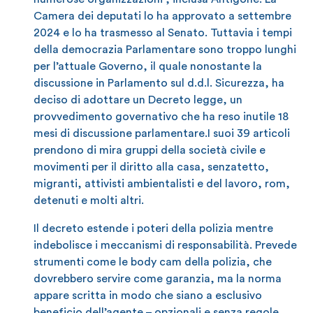
Camera dei deputati lo ha approvato a settembre
2024 e lo ha trasmesso al Senato. Tuttavia i tempi
della democrazia Parlamentare sono troppo lunghi
per l’attuale Governo, il quale nonostante la
discussione in Parlamento sul d.d.l. Sicurezza, ha
deciso di adottare un Decreto legge, un
provvedimento governativo che ha reso inutile 18
mesi di discussione parlamentare.I suoi 39 articoli
prendono di mira gruppi della società civile e
movimenti per il diritto alla casa, senzatetto,
migranti, attivisti ambientalisti e del lavoro, rom,
detenuti e molti altri.
Il decreto estende i poteri della polizia mentre
indebolisce i meccanismi di responsabilità. Prevede
strumenti come le body cam della polizia, che
dovrebbero servire come garanzia, ma la norma
appare scritta in modo che siano a esclusivo
beneficio dell’agente – opzionali e senza regole