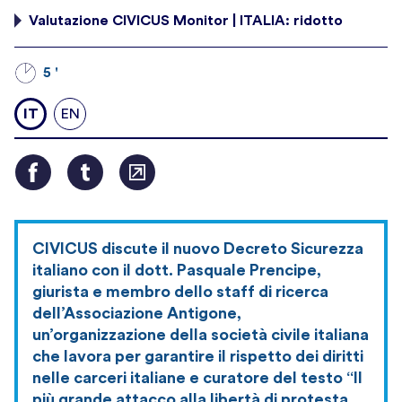
Valutazione CIVICUS Monitor | ITALIA: ridotto
5 '
IT
EN
CIVICUS discute il nuovo Decreto Sicurezza
italiano con il dott. Pasquale Prencipe,
giurista e membro dello staff di ricerca
dell’Associazione Antigone,
un’organizzazione della società civile italiana
che lavora per garantire il rispetto dei diritti
nelle carceri italiane e curatore del testo “Il
più grande attacco alla libertà di protesta