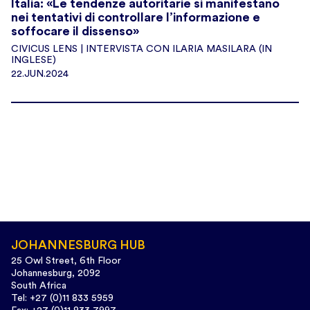
Italia: «Le tendenze autoritarie si manifestano
nei tentativi di controllare l’informazione e
soffocare il dissenso»
CIVICUS LENS | INTERVISTA CON ILARIA MASILARA (IN
INGLESE)
22.JUN.2024
JOHANNESBURG HUB
25 Owl Street, 6th Floor
Johannesburg, 2092
South Africa
Tel: +27 (0)11 833 5959