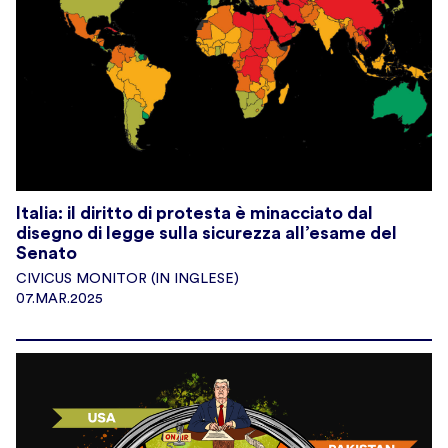
Italia: il diritto di protesta è minacciato dal
disegno di legge sulla sicurezza all’esame del
Senato
CIVICUS MONITOR (IN INGLESE)
07.MAR.2025