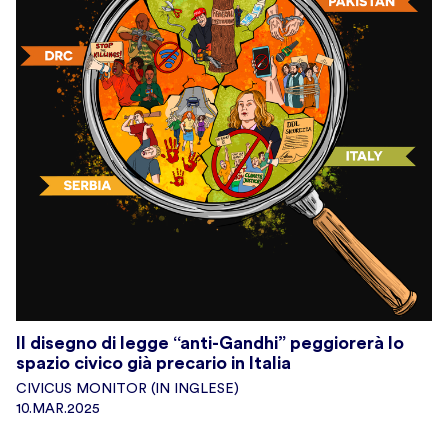
Il disegno di legge “anti-Gandhi” peggiorerà lo
spazio civico già precario in Italia
CIVICUS MONITOR (IN INGLESE)
10.MAR.2025