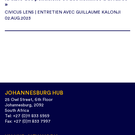
»
CIVICUS LENS | ENTRETIEN AVEC GUILLAUME KALONJI
02.AUG.2023
JOHANNESBURG HUB
25 Owl Street, 6th Floor
Johannesburg, 2092
South Africa
Tel: +27 (0)11 833 5959
Fax: +27 (0)11 833 7997