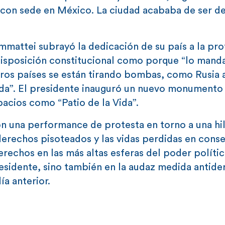
 con sede en México. La ciudad acababa de ser d
mmattei subrayó la dedicación de su país a la pr
 disposición constitucional como porque “lo mand
tros países se están tirando bombas, como Rusia
 vida”. El presidente inauguró un nuevo monumento 
pacios como “Patio de la Vida”.
on una performance de protesta en torno a una hi
derechos pisoteados y las vidas perdidas en cons
rechos en las más altas esferas del poder político
residente, sino también en la audaz medida antid
a anterior.