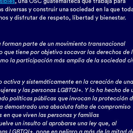
sibles
, una OSC guatemalteca que trabaja para
as diversas y construir una sociedad en la que tod
os y disfrutar de respeto, libertad y bienestar.
 forman parte de un movimiento transnacional
 que tiene por objetivo socavar los derechos de 
mo la participación más amplia de la sociedad civ
 activa y sistemáticamente en la creación de un
 mujeres y las personas LGBTQI+. Y lo ha hecho de 
do políticas públicas que invocan la protección 
 ha demostrado una absoluta falta de compromiso
 en que viven las personas y familias
elve un insulto al aprobarse una ley que, al
sonas LGBTQI+, pone en peligro a más de la mitad d