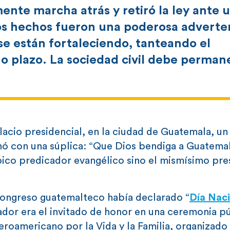
nte marcha atrás y retiró la ley ante 
los hechos fueron una poderosa adverte
se están fortaleciendo, tanteando el
go plazo. La sociedad civil debe perman
alacio presidencial, en la ciudad de Guatemala, u
ó con una súplica: “Que Dios bendiga a Guatemal
típico predicador evangélico sino el mismísimo pr
 Congreso guatemalteco había declarado “
Día Naci
vador era el invitado de honor en una ceremonia p
eroamericano por la Vida y la Familia, organizado 