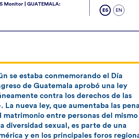
CUS Monitor | GUATEMALA:
ES
EN
aún se estaba conmemorando el Día
ongreso de Guatemala aprobó una ley
áneamente contra los derechos de las
. La nueva ley, que aumentaba las pen
 el matrimonio entre personas del mismo
la diversidad sexual, es parte de una
rica y en los principales foros regiona