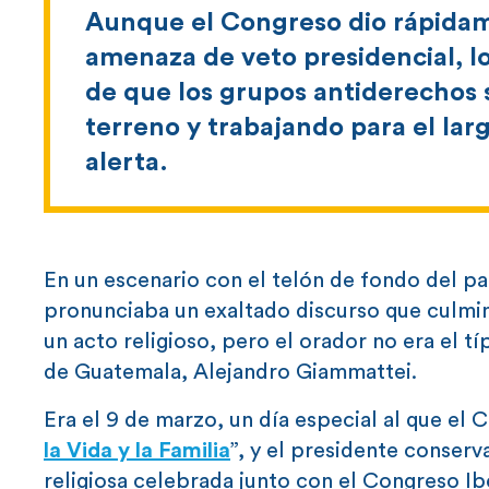
Aunque el Congreso dio rápidame
amenaza de veto presidencial, 
de que los grupos antiderechos 
terreno y trabajando para el lar
alerta.
En un escenario con el telón de fondo del p
pronunciaba un exaltado discurso que culmin
un acto religioso, pero el orador no era el 
de Guatemala, Alejandro Giammattei.
Era el 9 de marzo, un día especial al que el
la Vida y la Familia
”, y el presidente conser
religiosa celebrada junto con el Congreso Ib