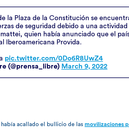
de la Plaza de la Constitución se encuent
erzas de seguridad debido a una actividad
attei, quien había anunciado que el país
al Iberoamericana Provida.
ía
pic.twitter.com/0Do6R8UwZ4
re (@prensa_libre)
March 9, 2022
había acallado el bullicio de las
movilizaciones p