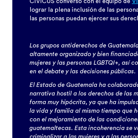
CIVICUS conversó con el equipo de
Vi
lograr la plena inclusión de las person
las personas puedan ejercer sus derech
Los grupos antiderechos de Guatemala
altamente organizado y bien financiado
mujeres y las personas LGBTQI+, así co
en el debate y las decisiones públicas.
El Estado de Guatemala ha colaborado
narrativa hostil a los derechos de las
forma muy hipócrita, ya que ha impulsa
la vida y familia al mismo tiempo que
con el mejoramiento de las condiciones
guatemaltecas. Esta incoherencia se vu
criminalizar a las mujeres y a las per