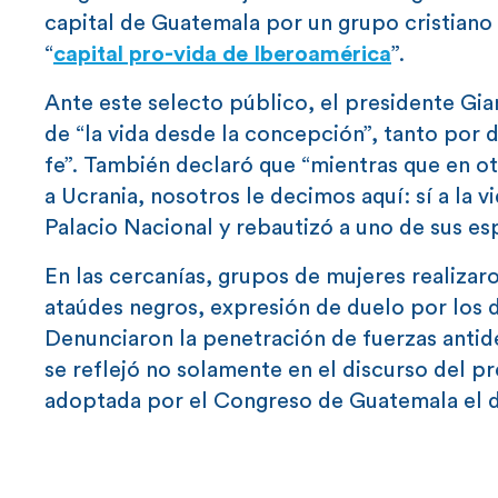
capital de Guatemala por un grupo cristiano
“
capital pro-vida de Iberoamérica
”.
Ante este selecto público, el presidente Gia
de “la vida desde la concepción”, tanto por
fe”. También declaró que “mientras que en o
a Ucrania, nosotros le decimos aquí: sí a la
Palacio Nacional y rebautizó a uno de sus es
En las cercanías, grupos de mujeres realizar
ataúdes negros, expresión de duelo por los 
Denunciaron la penetración de fuerzas antide
se reflejó no solamente en el discurso del p
adoptada por el Congreso de Guatemala el dí