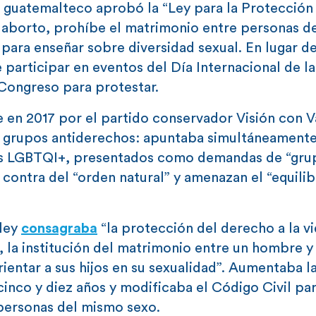
 guatemalteco aprobó la “Ley para la Protección 
or aborto, prohíbe el matrimonio entre personas 
 para enseñar sobre diversidad sexual. En lugar de
participar en eventos del Día Internacional de l
 Congreso para protestar.
 en 2017 por el partido conservador Visión con V
os grupos antiderechos: apuntaba simultáneament
nas LGBTQI+, presentados como demandas de “gru
ontra del “orden natural” y amenazan el “equilib
 ley
consagraba
“la protección del derecho a la vi
n, la institución del matrimonio entre un hombre y
ientar a sus hijos en su sexualidad”. Aumentaba l
cinco y diez años y modificaba el Código Civil pa
personas del mismo sexo.