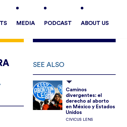
TS
MEDIA
PODCAST
ABOUT US
RA
SEE ALSO
y
Caminos
divergentes: el
derecho al aborto
en México y Estados
Unidos
CIVICUS LENS