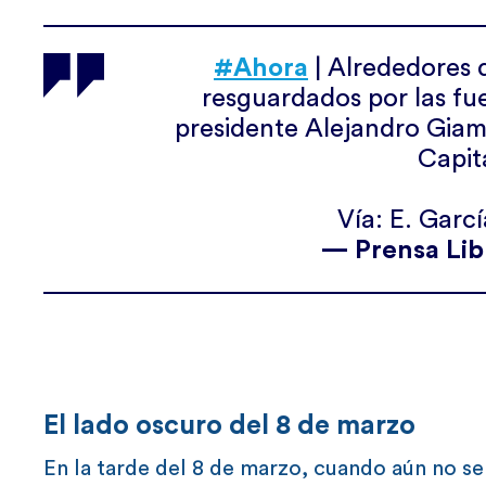
#Ahora
| Alrededores 
resguardados por las fu
presidente Alejandro Giamm
Capit
Vía: E. Garc
— Prensa Lib
El lado oscuro del 8 de marzo
En la tarde del 8 de marzo, cuando aún no se 