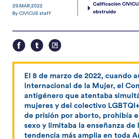
Calificación CIVI
29.MAR.2022
obstruido
By CIVICUS staff
El 8 de marzo de 2022, cuando 
Internacional de la Mujer, el C
antigénero que atentaba simult
mujeres y del colectivo LGBTQI+
de prisión por aborto, prohibía
sexo y limitaba la enseñanza de 
tendencia más amplia en toda Amé