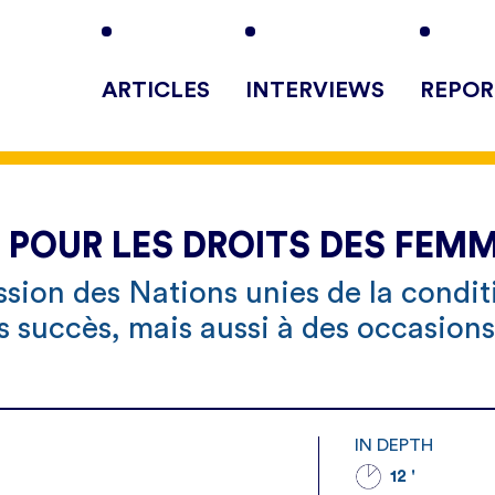
ARTICLES
INTERVIEWS
REPOR
É POUR LES DROITS DES FEM
sion des Nations unies de la condit
s succès, mais aussi à des occasions
IN DEPTH
12 '