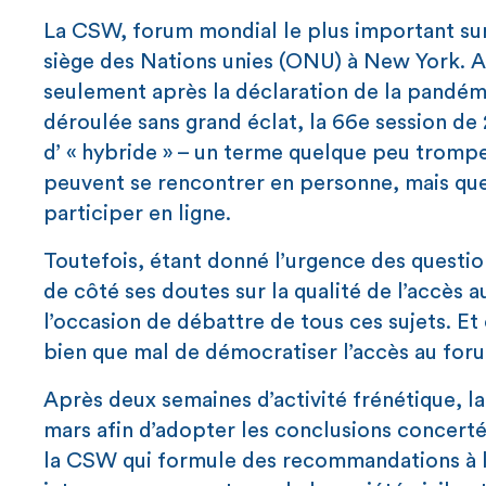
La CSW, forum mondial le plus important sur
siège des Nations unies (ONU) à New York. Ap
seulement après la déclaration de la pandé
déroulée sans grand éclat, la 66e session de 
d’ « hybride » – un terme quelque peu trompe
peuvent se rencontrer en personne, mais que 
participer en ligne.
Toutefois, étant donné l’urgence des questio
de côté ses doutes sur la qualité de l’accès 
l’occasion de débattre de tous ces sujets. E
bien que mal de démocratiser l’accès au for
Après deux semaines d’activité frénétique, l
mars afin d’adopter les conclusions concertée
la CSW qui formule des recommandations à l