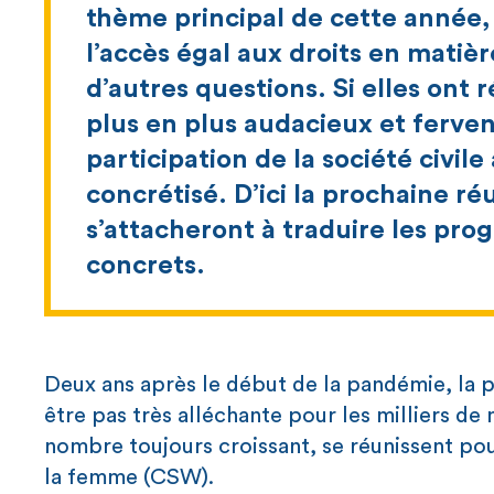
thème principal de cette année,
l’accès égal aux droits en matièr
d’autres questions. Si elles ont 
plus en plus audacieux et fervents
participation de la société civil
concrétisé. D’ici la prochaine r
s’attacheront à traduire les pro
concrets.
Deux ans après le début de la pandémie, la p
être pas très alléchante pour les milliers de
nombre toujours croissant, se réunissent pou
la femme (CSW).