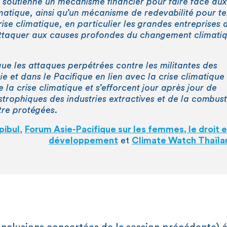
6 soutienne un mécanisme financier pour faire face aux
atique, ainsi qu’un mécanisme de redevabilité pour te
ise climatique, en particulier les grandes entreprises 
attaquer aux causes profondes du changement climati
que les attaques perpétrées contre les militantes des
e et dans le Pacifique en lien avec la crise climatique
 la crise climatique et s’efforcent jour après jour de
astrophiques des industries extractives et de la combus
être protégées.
pibul
,
Forum Asie-Pacifique sur les femmes, le droit e
développement
et
Climate Watch Thaïla