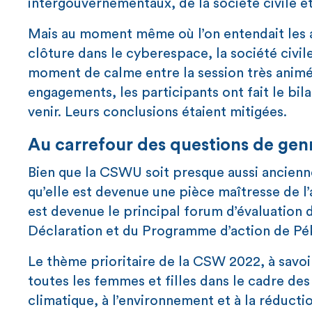
intergouvernementaux, de la société civile et
Mais au moment même où l’on entendait les 
clôture dans le cyberespace, la société civile
moment de calme entre la session très animée
engagements, les participants ont fait le bila
venir. Leurs conclusions étaient mitigées.
Au carrefour des questions de gen
Bien que la CSWU soit presque aussi ancienn
qu’elle est devenue une pièce maîtresse de l
est devenue le principal forum d’évaluation 
Déclaration et du Programme d’action de Péki
Le thème prioritaire de la CSW 2022, à savoir
toutes les femmes et filles dans le cadre de
climatique, à l’environnement et à la réducti