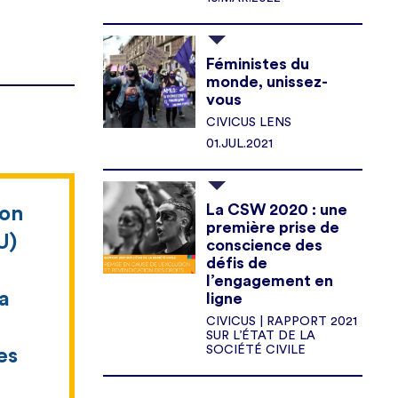
Féministes du
monde, unissez-
vous
CIVICUS LENS
01.JUL.2021
La CSW 2020 : une
ion
première prise de
U)
conscience des
défis de
l’engagement en
a
ligne
CIVICUS | RAPPORT 2021
SUR L’ÉTAT DE LA
SOCIÉTÉ CIVILE
es