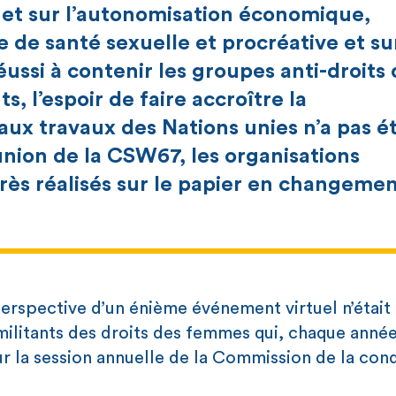
 et sur l’autonomisation économique,
e de santé sexuelle et procréative et su
réussi à contenir les groupes anti-droits
, l’espoir de faire accroître la
e aux travaux des Nations unies n’a pas é
éunion de la CSW67, les organisations
grès réalisés sur le papier en changeme
erspective d’un énième événement virtuel n’était
 militants des droits des femmes qui, chaque année
r la session annuelle de la Commission de la cond