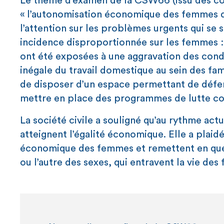
Le thème d’examen de la CSW66 (issu des con
« l’autonomisation économique des femmes dans
l’attention sur les problèmes urgents qui se
incidence disproportionnée sur les femmes : 
ont été exposées à une aggravation des conditi
inégale du travail domestique au sein des fami
de disposer d’un espace permettant de défe
mettre en place des programmes de lutte co
La société civile a souligné qu’au rythme act
atteignent l’égalité économique. Elle a plaid
économique des femmes et remettent en questi
ou l’autre des sexes, qui entravent la vie de