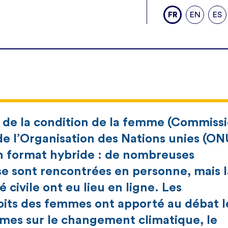
FR
EN
ES
 de la condition de la femme (Commiss
e l’Organisation des Nations unies (ON
un format hybride : de nombreuses
e sont rencontrées en personne, mais l
é civile ont eu lieu en ligne. Les
oits des femmes ont apporté au débat l
mes sur le changement climatique, le