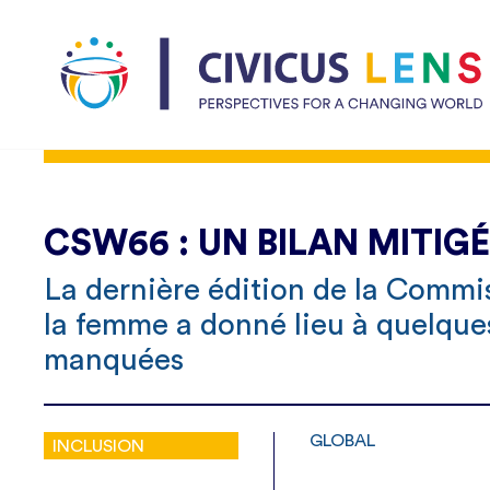
CSW66 : UN BILAN MITIG
La dernière édition de la Commis
la femme a donné lieu à quelque
manquées
GLOBAL
INCLUSION