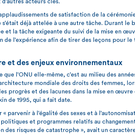
 d’autres acteurs clés.
applaudissements de satisfaction de la cérémoni
 s’était déjà attelée à une autre tâche. Durant le 
 et la tâche exigeante du suivi de la mise en œu
n de l’expérience afin de tirer des leçons pour le t
re et des enjeux environnementaux
e que l’ONU elle-même, c’est au milieu des année
’architecture mondiale des droits des femmes, lor
des progrès et des lacunes dans la mise en œuvre 
n de 1995, qui a fait date.
 « parvenir à l’égalité des sexes et à l’autonomisa
s politiques et programmes relatifs au changemen
on des risques de catastrophe », avait un caractèr