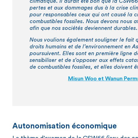
climatique. Il aurait été bon que la CSW6
pertes et aux dommages dus à la crise clim
pour responsables ceux qui ont causé la cr
combustibles fossiles. Nous devons nous 
afin que nos sociétés deviennent durables.
Nous voulions également souligner le fait 
droits humains et de l’environnement en Asi
poursuivent. Elles sont en première ligne de
sensibiliser et de s’opposer aux effets cat
de combustibles fossiles, et elles doivent 
Misun Woo et Wanun Perm
Autonomisation économique