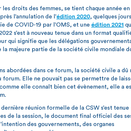
 les droits des femmes, se tient chaque année en
rès l’annulation de l’
édition 2020
, quelques jour
mie de COVID-19 par l’OMS, et une
édition 2021
qu
2022 s’est à nouveau tenue dans un format qualifi
ur qui signifie que les délégations gouvernement
la majeure partie de la société civile mondiale d
ns abordées dans ce forum, la société civile a dû
au forum. Elle ne pouvait pas se permettre de lais
t comme elle connaît bien cet évènement, elle a e
um.
a dernière réunion formelle de la CSW s’est tenue 
s de la session, le document final officiel des se
’intention des gouvernements, des organes