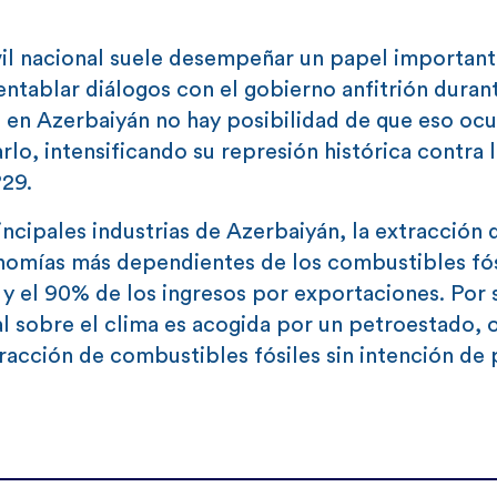
vil nacional suele desempeñar un papel importante
entablar diálogos con el gobierno anfitrión duran
 en Azerbaiyán no hay posibilidad de que eso ocur
lo, intensificando su represión histórica contra l
P29.
incipales industrias de Azerbaiyán, la extracción 
onomías más dependientes de los combustibles fós
 y el 90% de los ingresos por exportaciones. Por
l sobre el clima es acogida por un petroestado, 
tracción de combustibles fósiles sin intención de 