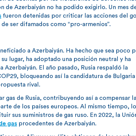
ión de Azerbaiyán no ha podido exigirlo. Un mes 
s
fueron detenidas por criticar las acciones del g
o de ser difamados como “pro-armenios”.
beneficiado a Azerbaiyán. Ha hecho que sea poco 
su lugar, ha adoptado una posición neutral y ha
 a Azerbaiyán. El año pasado, Rusia respaldó la
COP29, bloqueando así la candidatura de Bulgaria
ropuesta rival.
r gas de Rusia, contribuyendo así a compensar l
arte de los países europeos. Al mismo tiempo, lo
tuir sus suministros de gas ruso. En 2022, la Unió
de gas
procedentes de Azerbaiyán.