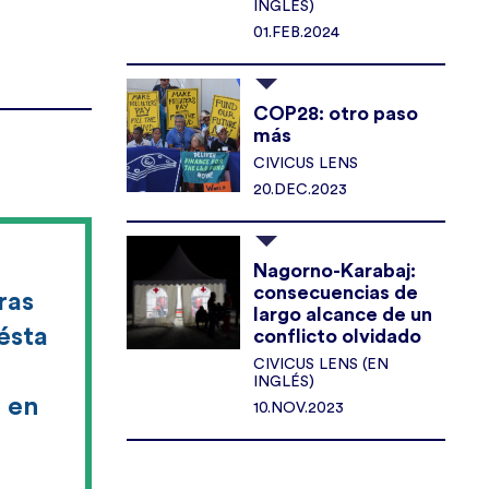
INGLÉS)
01.FEB.2024
COP28: otro paso
más
CIVICUS LENS
20.DEC.2023
Nagorno-Karabaj:
consecuencias de
ras
largo alcance de un
ésta
conflicto olvidado
CIVICUS LENS (EN
INGLÉS)
a en
10.NOV.2023