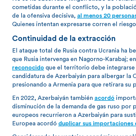
cometidas durante el conflicto, y la poblac
de la ofensiva decisiva,
al menos 20 persona
Quienes intentan expresarse corren el riesg
Continuidad de la extracción
El ataque total de Rusia contra Ucrania ha 
que Rusia intervenga en Nagorno-Karabaj; en 
reconocido
que el territorio debe integrarse
candidatura de Azerbaiyán para albergar la 
presionando a Armenia para que retirara su p
En 2022, Azerbaiyán también
acordó
importa
disminución de la demanda de gas ruso por p
europeos recurrieron a Azerbaiyán para susti
Europea acordó
duplicar sus importaciones 