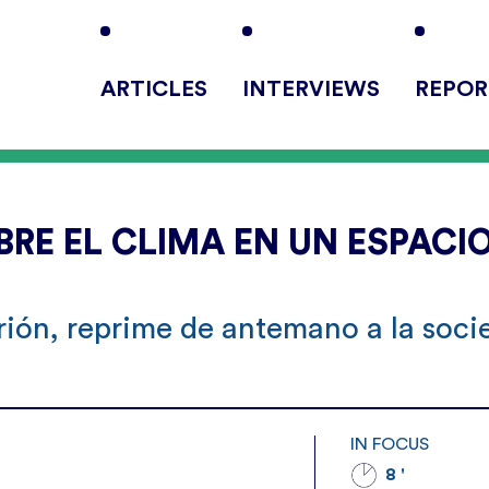
ARTICLES
INTERVIEWS
REPOR
RE EL CLIMA EN UN ESPACI
trión, reprime de antemano a la soc
IN FOCUS
8 '