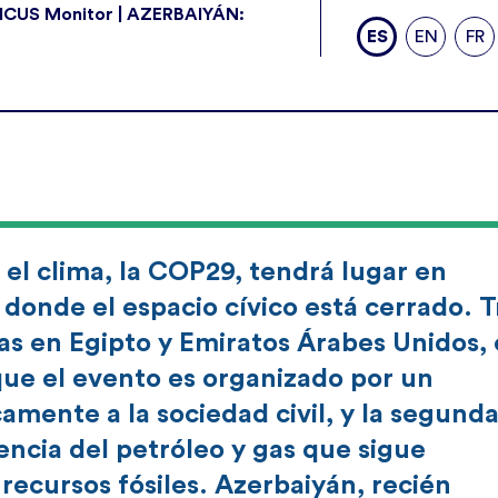
IVICUS Monitor | AZERBAIYÁN:
ES
EN
FR
el clima, la COP29, tendrá lugar en
donde el espacio cívico está cerrado. T
as en Egipto y Emiratos Árabes Unidos, 
que el evento es organizado por un
mente a la sociedad civil, y la segund
encia del petróleo y gas que sigue
recursos fósiles. Azerbaiyán, recién