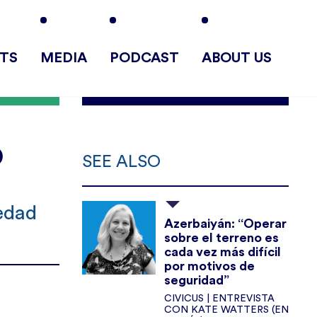
TS
MEDIA
PODCAST
ABOUT US
O
SEE ALSO
iedad
Azerbaiyán: “Operar
sobre el terreno es
cada vez más difícil
por motivos de
seguridad”
CIVICUS | ENTREVISTA
CON KATE WATTERS (EN