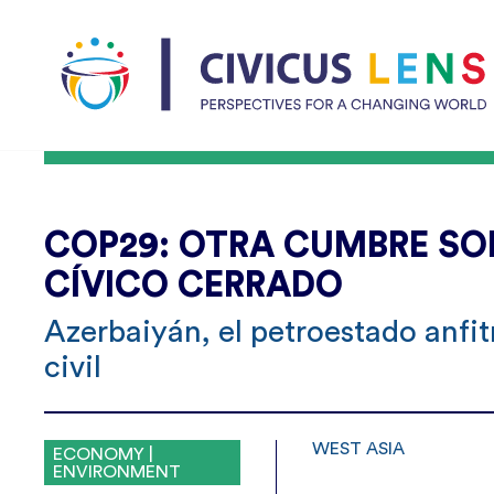
COP29: OTRA CUMBRE SOB
CÍVICO CERRADO
Azerbaiyán, el petroestado anfi
civil
WEST ASIA
ECONOMY |
ENVIRONMENT