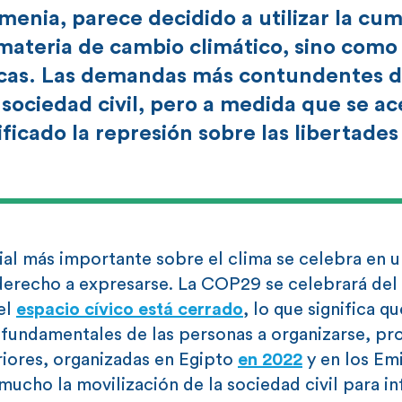
rmenia, parece decidido a utilizar la cu
 materia de cambio climático, sino como
icas. Las demandas más contundentes 
 sociedad civil, pero a medida que se ac
ficado la represión sobre las libertade
al más importante sobre el clima se celebra en u
erecho a expresarse. La COP29 se celebrará del 1
el
espacio cívico está cerrado
, lo que significa qu
fundamentales de las personas a organizarse, pro
riores, organizadas en Egipto
en 2022
y en los Em
 mucho la movilización de la sociedad civil para in