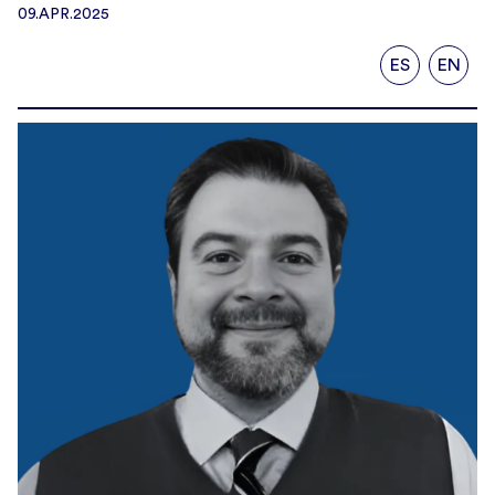
09.APR.2025
ES
EN