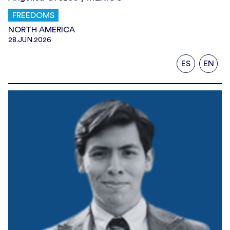
FREEDOMS
NORTH AMERICA
28.JUN.2026
ES
EN