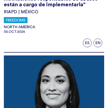
están a cargo de implementarla”
RIAPD | MÉXICO
FREEDOMS
NORTH AMERICA
05.OCT.2025
ES
EN