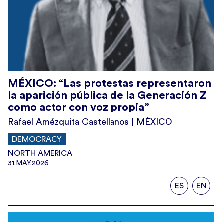
MÉXICO: “Las protestas representaron
la aparición pública de la Generación Z
como actor con voz propia”
Rafael Amézquita Castellanos | MÉXICO
DEMOCRACY
NORTH AMERICA
31.MAY.2026
ES
EN