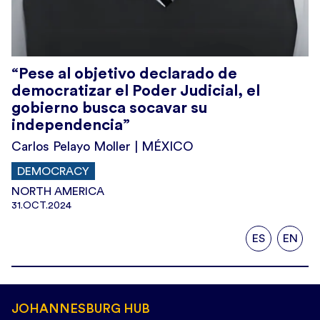
“Pese al objetivo declarado de
democratizar el Poder Judicial, el
gobierno busca socavar su
independencia”
Carlos Pelayo Moller | MÉXICO
DEMOCRACY
NORTH AMERICA
31.OCT.2024
ES
EN
JOHANNESBURG HUB