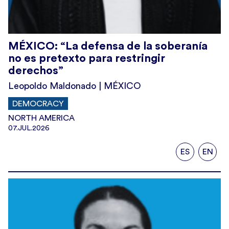
MÉXICO: “La defensa de la soberanía
no es pretexto para restringir
derechos”
Leopoldo Maldonado | MÉXICO
DEMOCRACY
NORTH AMERICA
07.JUL.2026
ES
EN