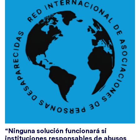
“Ninguna solución funcionará si
instituciones responsables de abusos